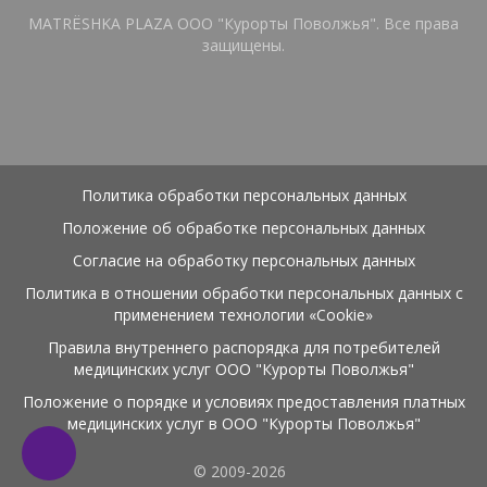
MATRЁSHKA PLAZA ООО "Курорты Поволжья". Все права
защищены.
Политика обработки персональных данных
Положение об обработке персональных данных
Согласие на обработку персональных данных
Политика в отношении обработки персональных данных с
применением технологии «Cookie»
Правила внутреннего распорядка для потребителей
Акции
месяца на сайте💜
медицинских услуг ООО "Курорты Поволжья"
Положение о порядке и условиях предоставления платных
Надёжная забота о вашем здоровье: выгодно и
медицинских услуг в ООО "Курорты Поволжья"
комфортно.
Мы в соцсетях! Приглашаем ↓
© 2009-2026