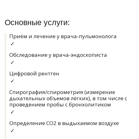
Основные услуги:
Приём и лечение у врача-пульмонолога
✓
Обследование у врача-эндоскописта
✓
Цифровой рентген
✓
Спирография/спирометрия (измерение
дыхательных объемов лёгких), в том числе с
проведением пробы с бронхолитиком
✓
Определение СО2 в выдыхаемом воздухе
✓