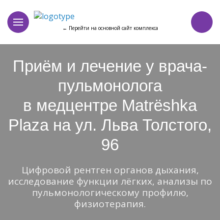
← Перейти на основной сайт комплекса
Приём и лечение у врача-
пульмонолога
в медцентре Matrёshka
Plaza на ул. Льва Толстого,
96
Цифровой рентген органов дыхания,
исследование функции лёгких, анализы по
пульмонологическому профилю,
физиотерапия.