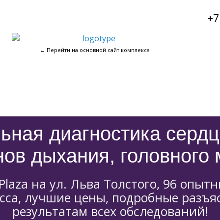
+7
← Перейти на основной сайт комплекса
ьная диагностика сердца
нов дыхания, головного 
Plaza на ул. Льва Толстого, 96 опыт
асса, лучшие цены, подробные разъя
результатам всех обследований!