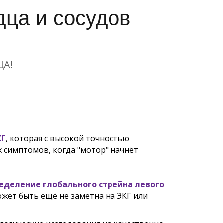
ца и сосудов
ЦА!
КГ
, которая с высокой точностью
 симптомов, когда "мотор" начнёт
еделение глобального стрейна левого
жет быть ещё не заметна на ЭКГ или