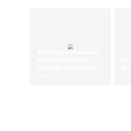
Функциональные
исследования
Ис
сердца и сосудов
фу
взрослым и детям
спир
Подробнее