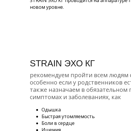
STRАIN ЭХО КГ
проводится на аппаратуре 
новом уровне.
STRАIN ЭХО КГ
рекомендуем пройти всем людям 
особенно если у родственников ес
также назначаем в обязательном 
симптомах и заболеваниях, как
Одышка
Быстрая утомляемость
Боли в сердце
Ишемия