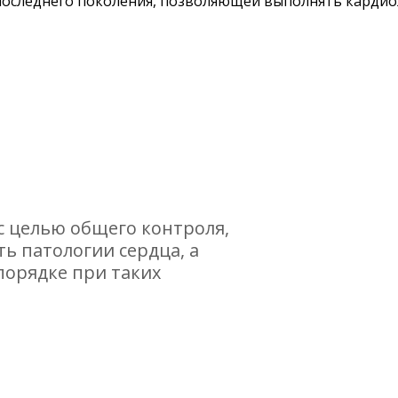
последнего поколения, позволяющей выполнять кардио
с целью общего контроля,
ть патологии сердца, а
порядке при таких