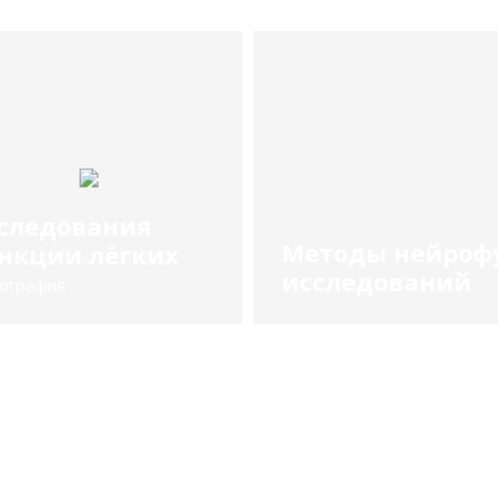
следования
Методы нейроф
нкции лёгких
исследований
ография
Подробнее
Подробнее