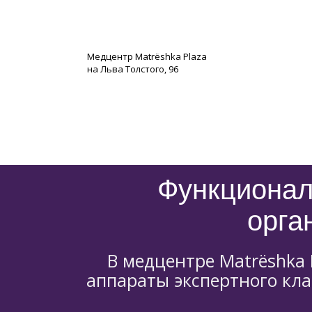
Медцентр Matrёshka Plaza
на Льва Толстого, 96
Функционал
орга
В медцентре Matrёshka 
аппараты экспертного кл