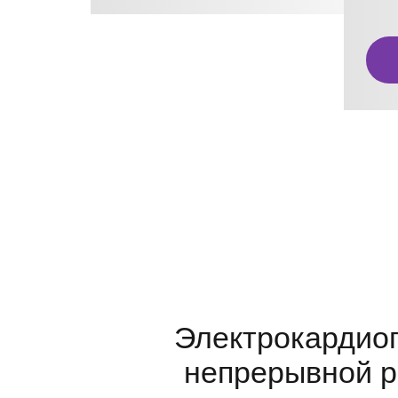
Электрокардиог
непрерывной р